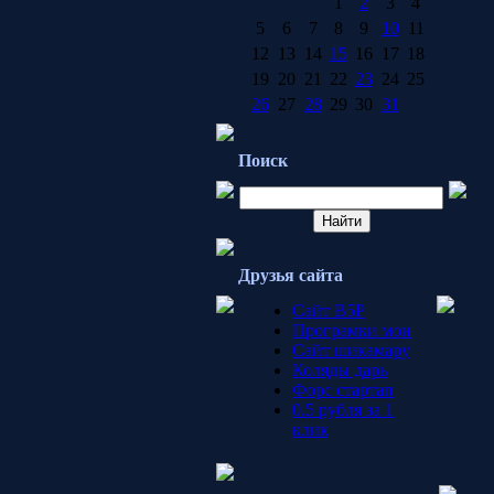
1
2
3
4
5
6
7
8
9
10
11
12
13
14
15
16
17
18
19
20
21
22
23
24
25
26
27
28
29
30
31
Поиск
Друзья сайта
Сайт B5P
Програмки мои
Сайт шикамару
Коляды дарь
Форс стартап
0.5 рубля за 1
клик