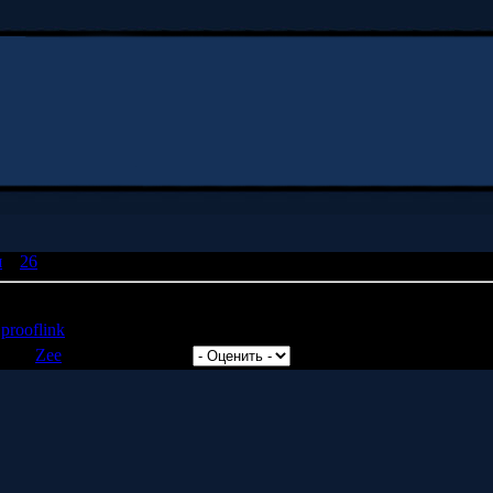
я
»
26
» Электрозубочистка
т
prooflink
!
авил:
Zee
| Рейтинг: 0.0/0 |