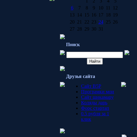
1
2
3
4
5
6
7
8
9
10
11
12
13
14
15
16
17
18
19
20
21
22
23
24
25
26
27
28
29
30
31
Поиск
Друзья сайта
Сайт B5P
Програмки мои
Сайт шикамару
Коляды дарь
Форс стартап
0.5 рубля за 1
клик