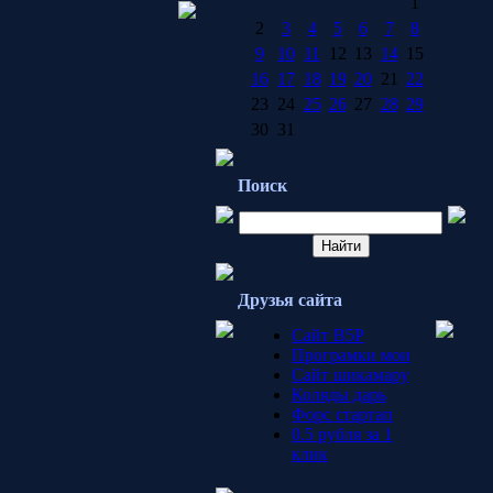
1
2
3
4
5
6
7
8
9
10
11
12
13
14
15
16
17
18
19
20
21
22
23
24
25
26
27
28
29
30
31
Поиск
Друзья сайта
Сайт B5P
Програмки мои
Сайт шикамару
Коляды дарь
Форс стартап
0.5 рубля за 1
клик