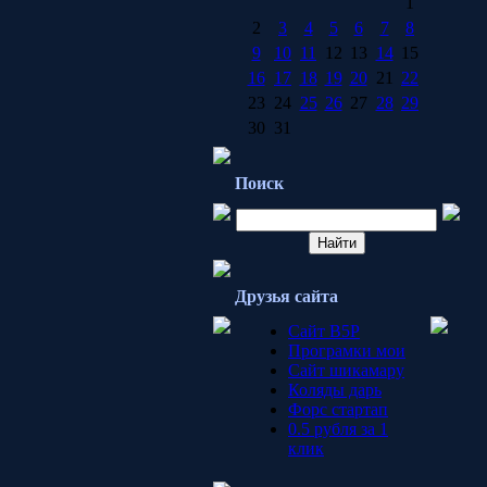
1
2
3
4
5
6
7
8
9
10
11
12
13
14
15
16
17
18
19
20
21
22
23
24
25
26
27
28
29
30
31
Поиск
Друзья сайта
Сайт B5P
Програмки мои
Сайт шикамару
Коляды дарь
Форс стартап
0.5 рубля за 1
клик