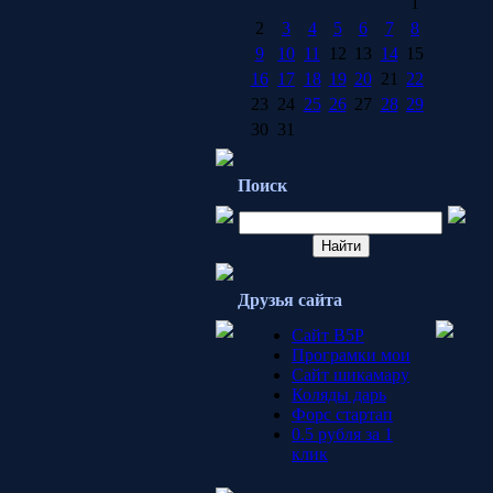
1
2
3
4
5
6
7
8
9
10
11
12
13
14
15
16
17
18
19
20
21
22
23
24
25
26
27
28
29
30
31
Поиск
Друзья сайта
Сайт B5P
Програмки мои
Сайт шикамару
Коляды дарь
Форс стартап
0.5 рубля за 1
клик