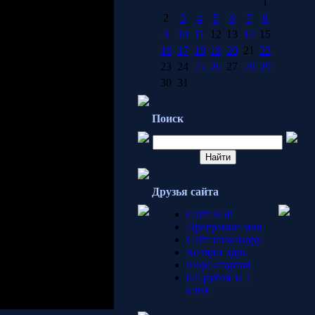
1
2
3
4
5
6
7
8
9
10
11
12
13
14
15
16
17
18
19
20
21
22
23
24
25
26
27
28
29
30
31
Поиск
Друзья сайта
Сайт B5P
Програмки мои
Сайт шикамару
Коляды дарь
Форс стартап
0.5 рубля за 1
клик