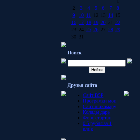
1
2
3
4
5
6
7
8
9
10
11
12
13
14
15
16
17
18
19
20
21
22
23
24
25
26
27
28
29
30
31
Поиск
Друзья сайта
Сайт B5P
Програмки мои
Сайт шикамару
Коляды дарь
Форс стартап
0.5 рубля за 1
клик