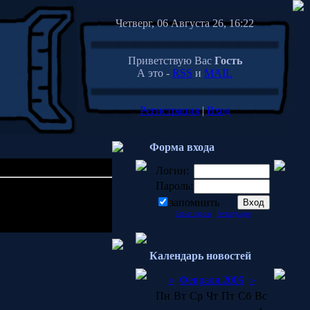
Четверг, 06 Августа 26, 16:22
Приветствую Вас
Гость
А это -
RSS
и
MAIL
Регистрация
|
Вход
Форма входа
Логин:
Пароль:
23:56
запомнить
Забыл пароль
·
Регистрация
Календарь новостей
«
Февраля 2009
»
Пн
Вт
Ср
Чт
Пт
Сб
Вс